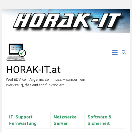
Zum
Inhalt
springen
HORAK-IT.at
Weil EDV kein Ärgernis sein muss – sondern ein
Werkzeug, das einfach funktioniert.
IT‑Support
Netzwerke
Software &
Fernwartung
Server
Sicherheit