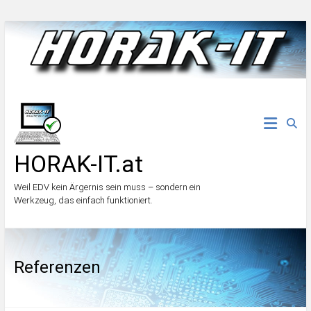
Zum
Inhalt
springen
HORAK-IT.at
Weil EDV kein Ärgernis sein muss – sondern ein
Werkzeug, das einfach funktioniert.
Referenzen