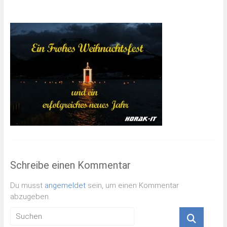
Schreibe einen Kommentar
Du musst
angemeldet
sein, um einen Kommentar
abzugeben.