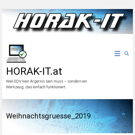
Zum
Inhalt
springen
HORAK-IT.at
Weil EDV kein Ärgernis sein muss – sondern ein
Werkzeug, das einfach funktioniert.
Weihnachtsgruesse_2019